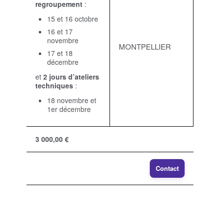
regroupement
:
15 et 16 octobre
16 et 17
novembre
MONTPELLIER
17 et 18
décembre
et
2 jours d’ateliers
techniques
:
18 novembre et
1er décembre
3 000,00 €
Contact