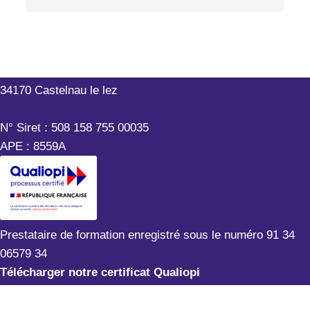
Outils-Réseaux
199 rue Hélène Boucher
34170 Castelnau le lez
N° Siret : 508 158 755 00035
APE : 8559A
Prestataire de formation enregistré sous le numéro 91 34
06579 34
Télécharger notre certificat Qualiopi
Mentions légales