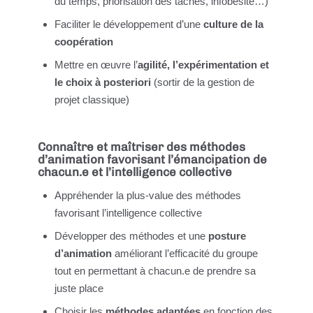
du temps, priorisation des tâches, infobésité…)
Faciliter le développement d’une
culture de la
coopération
Mettre en œuvre l’
agilité, l’expérimentation et
le choix à posteriori
(sortir de la gestion de
projet classique)
Connaître et maîtriser des méthodes
d’animation favorisant l’émancipation de
chacun.e et l’intelligence collective
Appréhender la plus-value des méthodes
favorisant l’intelligence collective
Développer des méthodes et une
posture
d’animation
améliorant l’efficacité du groupe
tout en permettant à chacun.e de prendre sa
juste place
Choisir les
méthodes adaptées
en fonction des