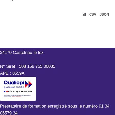
CSV
JSON
Outils-Réseaux
199 rue Hélène Boucher
34170 Castelnau le lez
N° Siret : 508 158 755 00035
APE : 8559A
Prestataire de formation enregistré sous le numéro 91 34
06579 34