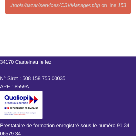
./tools/bazar/services/CSVManager.php
on line
153
Outils-Réseaux
199 rue Hélène Boucher
34170 Castelnau le lez
N° Siret : 508 158 755 00035
APE : 8559A
Prestataire de formation enregistré sous le numéro 91 34
06579 34