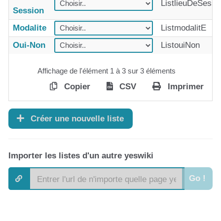
ListlieuDeSessi
Session
Modalite
ListmodalitE
Oui-Non
ListouiNon
Affichage de l'élément 1 à 3 sur 3 éléments
Copier
CSV
Imprimer
Créer une nouvelle liste
Importer les listes d'un autre yeswiki
Go !