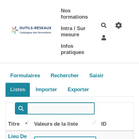
Aller au contenu principal
Nos
formations
Rechercher
Intra / Sur
mesure
Infos
pratiques
Formulaires
Rechercher
Saisir
Listes
Importer
Exporter
Titre
Valeurs de la liste
ID
Lieu De