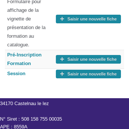
Formulaire pour
affichage de la
vignette de
Saisir une nouvelle fiche
présentation de la
formation au
catalogue.
Pré-Inscription
Saisir une nouvelle fiche
Formation
Session
Saisir une nouvelle fiche
Outils-Réseaux
199 rue Hélène Boucher
34170 Castelnau le lez
N° Siret : 508 158 755 00035
APE : 8559A