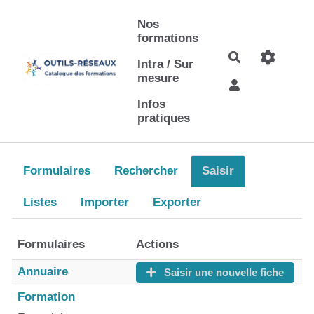
Aller au contenu principal
Nos
formations
Rechercher
Intra / Sur
mesure
Infos
pratiques
Formulaires
Rechercher
Saisir
Listes
Importer
Exporter
Formulaires
Actions
Annuaire
Saisir une nouvelle fiche
Formation