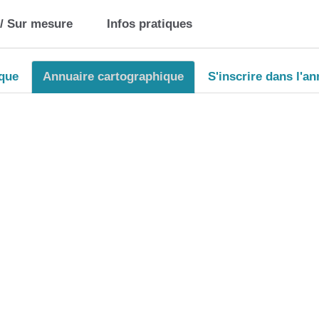
 / Sur mesure
Infos pratiques
ique
Annuaire cartographique
S'inscrire dans l'an