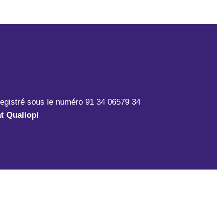
registré sous le numéro 91 34 06579 34
at Qualiopi