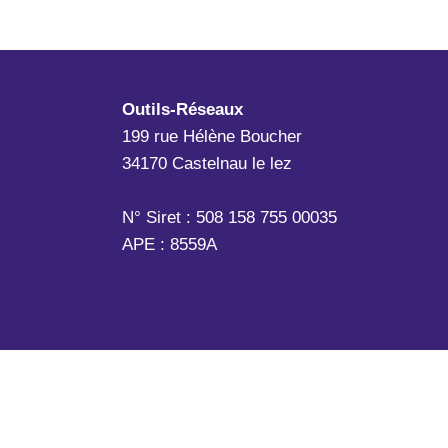
Outils-Réseaux
199 rue Hélène Boucher
34170 Castelnau le lez
N° Siret : 508 158 755 00035
APE : 8559A