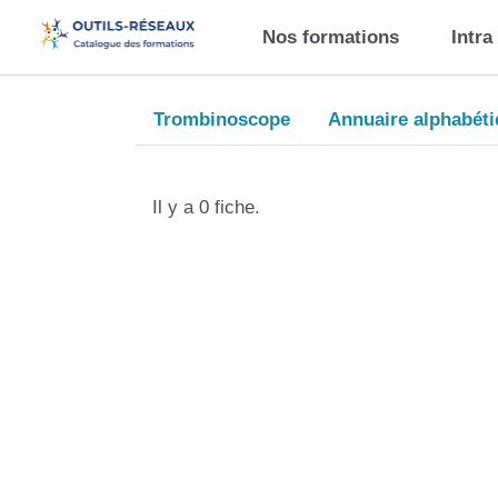
Aller au contenu principal
Nos formations
Intra
Trombinoscope
Annuaire alphabét
Il y a 0 fiche.