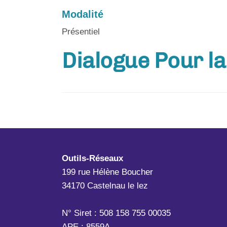
Modalité
Présentiel
Dialogue Pour l
Outils-Réseaux
199 rue Hélène Boucher
34170 Castelnau le lez
N° Siret : 508 158 755 00035
APE : 8559A