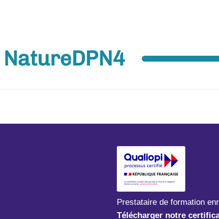
a NatureDPN4
Prestataire de formation en
Télécharger notre certific