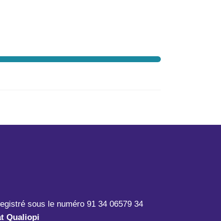
registré sous le numéro 91 34 06579 34
at Qualiopi