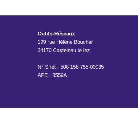
Outils-Réseaux
199 rue Hélène Boucher
34170 Castelnau le lez
N° Siret : 508 158 755 00035
APE : 8559A