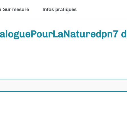
 / Sur mesure
Infos pratiques
DialoguePourLaNaturedpn7 d