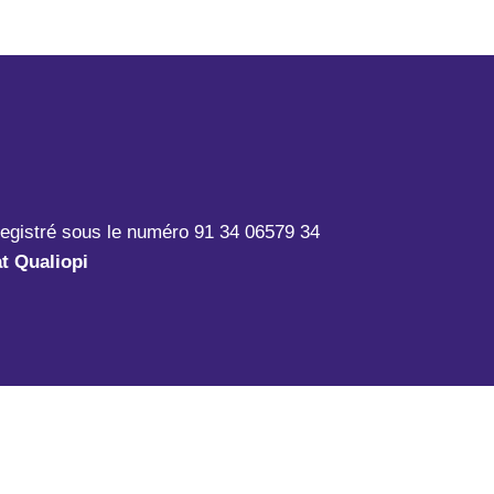
registré sous le numéro 91 34 06579 34
at Qualiopi