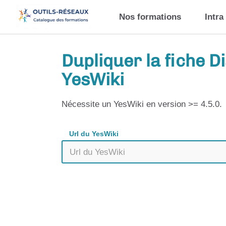
Aller au contenu principal
Nos formations
Intra
Dupliquer la fiche 
YesWiki
Nécessite un YesWiki en version >= 4.5.0.
Url du YesWiki