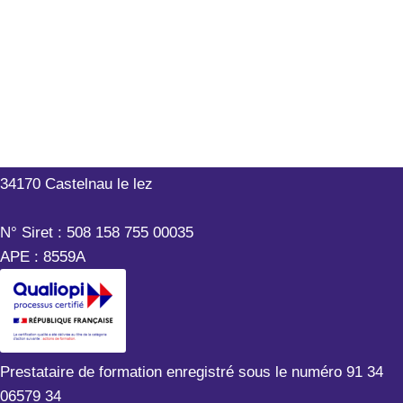
Outils-Réseaux
199 rue Hélène Boucher
34170 Castelnau le lez
N° Siret : 508 158 755 00035
APE : 8559A
Prestataire de formation enregistré sous le numéro 91 34
06579 34