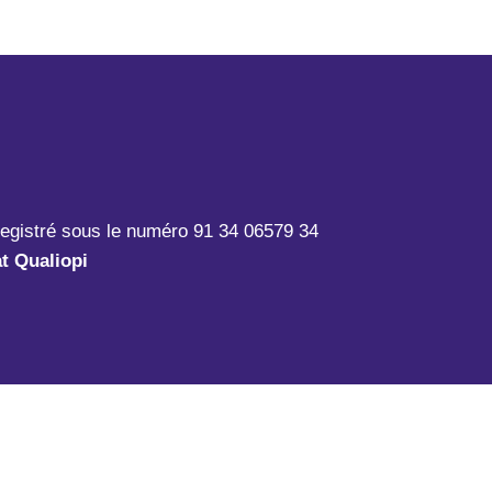
registré sous le numéro 91 34 06579 34
at Qualiopi