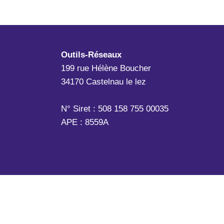
Outils-Réseaux
199 rue Hélène Boucher
34170 Castelnau le lez
N° Siret : 508 158 755 00035
APE : 8559A