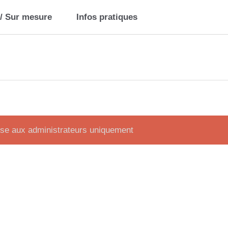
 / Sur mesure
Infos pratiques
ise aux administrateurs uniquement