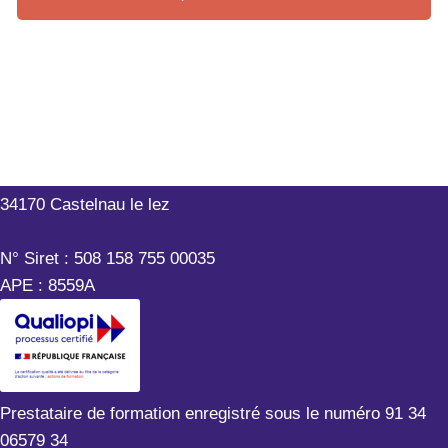
Outils-Réseaux
199 rue Hélène Boucher
34170 Castelnau le lez
N° Siret : 508 158 755 00035
APE : 8559A
Prestataire de formation enregistré sous le numéro 91 34
06579 34