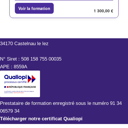
Voir la formation
1 300,00 €
Outils-Réseaux
199 rue Hélène Boucher
34170 Castelnau le lez
N° Siret : 508 158 755 00035
APE : 8559A
Prestataire de formation enregistré sous le numéro 91 34
06579 34
Télécharger notre certificat Qualiopi
Mentions légales