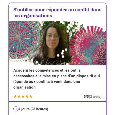
S'outiller pour répondre au conflit dans
les organisations
Acquérir les compétences et les outils
nécessaires à la mise en place d'un dispositif qui
réponde aux conflits à venir dans une
organisation
☆☆☆☆☆
★★★★★
5/5
(2 avis)
4 jours (28 heures)