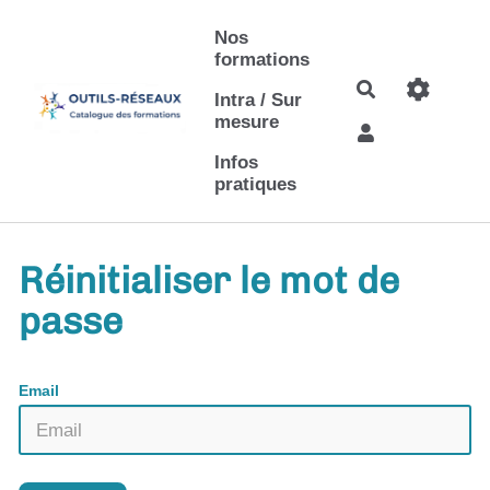
Aller au contenu principal
Nos
formations
Rechercher
Intra / Sur
mesure
Infos
pratiques
Réinitialiser le mot de
passe
Email