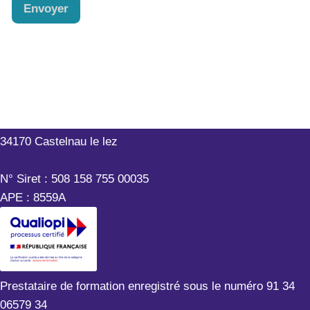
Envoyer
Outils-Réseaux
199 rue Hélène Boucher
34170 Castelnau le lez
N° Siret : 508 158 755 00035
APE : 8559A
Prestataire de formation enregistré sous le numéro 91 34
06579 34