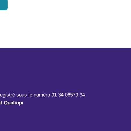
registré sous le numéro 91 34 06579 34
at Qualiopi