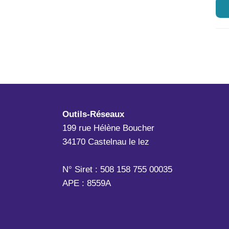
Outils-Réseaux
199 rue Hélène Boucher
34170 Castelnau le lez
N° Siret : 508 158 755 00035
APE : 8559A