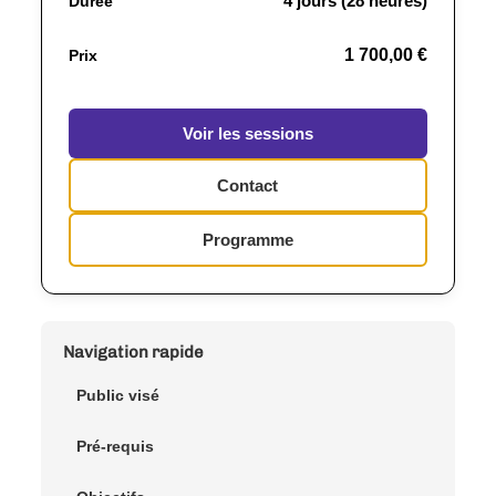
4 jours (28 heures)
Durée
1 700,00 €
Prix
Voir les sessions
Contact
Programme
Navigation rapide
Public visé
Pré-requis