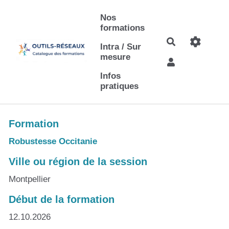
Aller au contenu principal
Nos
formations
Rechercher
Intra / Sur
mesure
Infos
pratiques
Formation
Robustesse Occitanie
Ville ou région de la session
Montpellier
Début de la formation
12.10.2026