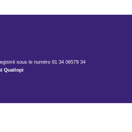
registré sous le numéro 91 34 06579 34
at Qualiopi