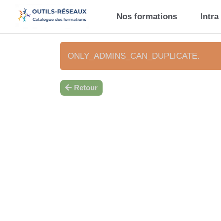
Aller au contenu principal
Nos formations
Intra
ONLY_ADMINS_CAN_DUPLICATE.
Retour