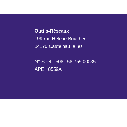
Outils-Réseaux
199 rue Hélène Boucher
34170 Castelnau le lez
N° Siret : 508 158 755 00035
APE : 8559A