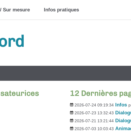
 / Sur mesure
Infos pratiques
bord
isateurices
12 Dernières pa
Infos
2026-07-24 09:19:34
p
Dialo
2026-07-23 13:32:43
Dialog
2026-07-21 13:21:44
Animac
2026-07-03 10:03:43