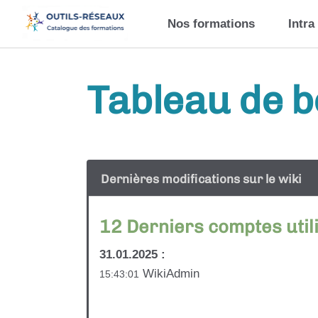
Aller au contenu principal
Nos formations
Intra
Tableau de 
Dernières modifications sur le wiki
12 Derniers comptes util
31.01.2025 :
WikiAdmin
15:43:01