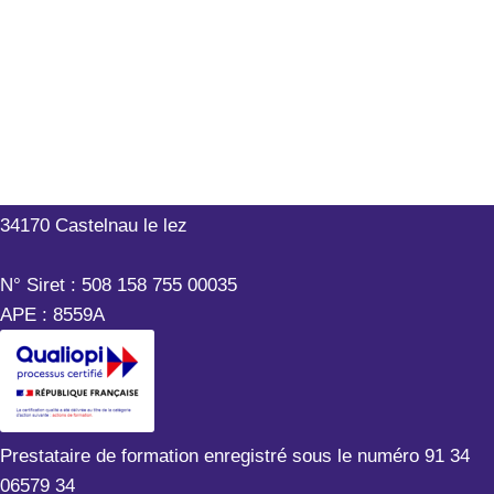
Outils-Réseaux
199 rue Hélène Boucher
34170 Castelnau le lez
N° Siret : 508 158 755 00035
APE : 8559A
Prestataire de formation enregistré sous le numéro 91 34
06579 34