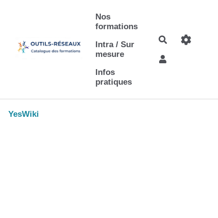
Aller au contenu principal
Nos
formations
Rechercher
Intra / Sur
mesure
Infos
pratiques
YesWiki