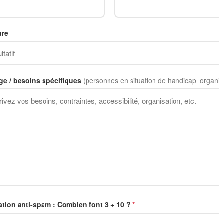
ure
e / besoins spécifiques
(personnes en situation de handicap, organi
cation anti-spam : Combien font 3 + 10 ?