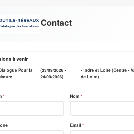
Contact
ions à venir
Dialogue Pour la
(23/09/2026 -
- Indre et Loire (Centre - V
Nature
24/09/2026)
de Loire)
m
Nom
hone
Email